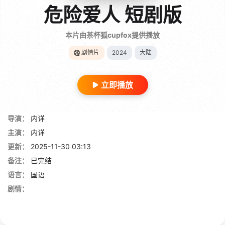
危险爱人 短剧版
本片由茶杯狐cupfox提供播放
剧情片
2024
大陆
立即播放
导演：
内详
主演：
内详
更新：
2025-11-30 03:13
备注：
已完结
语言：
国语
剧情：