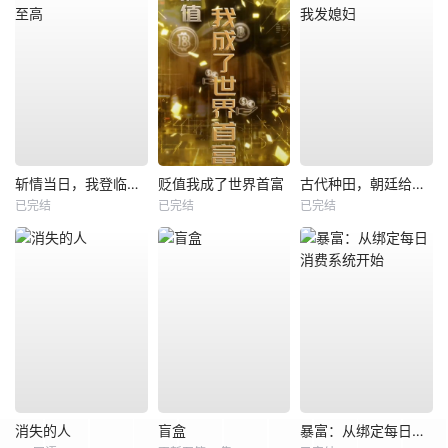
斩情当日，我登临至高
贬值我成了世界首富
古代种田，朝廷给我发媳妇
已完结
已完结
已完结
消失的人
盲盒
暴富：从绑定每日消费系统开始