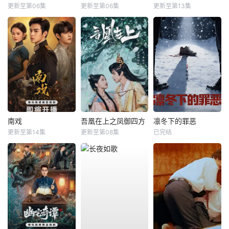
更新至第06集
更新至第06集
更新至第13集
南戏
吾凰在上之凤御四方
凛冬下的罪恶
更新至第14集
更新至第08集
已完结