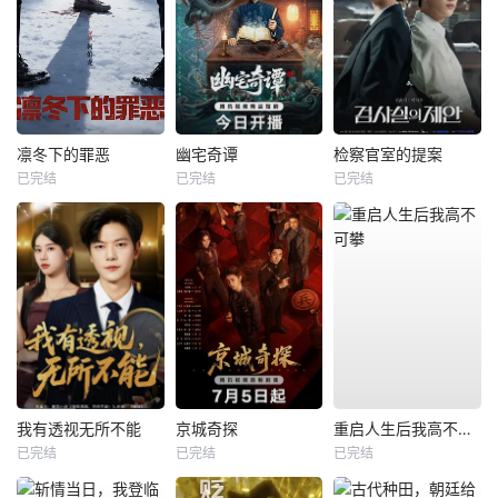
凛冬下的罪恶
幽宅奇谭
检察官室的提案
已完结
已完结
已完结
我有透视无所不能
京城奇探
重启人生后我高不可攀
已完结
已完结
已完结