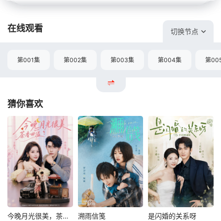
在线观看
切换节点
第001集
第002集
第003集
第004集
第00
猜你喜欢
今晚月光很美，茶香四溢
溯雨信笺
是闪婚的关系呀