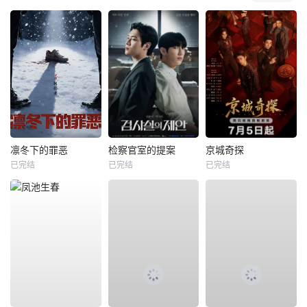
凛冬下的罪恶
检察官室的提案
京城奇探
已完结
已完结
已完结