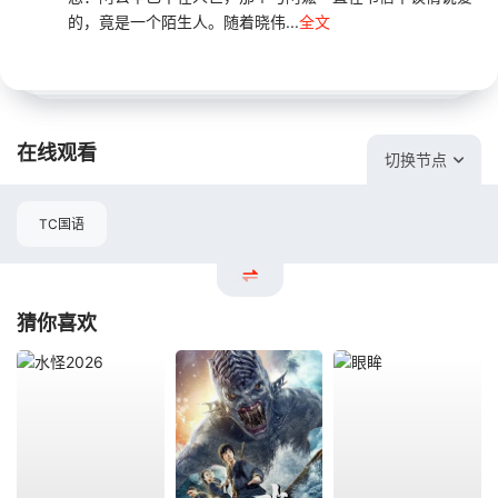
的，竟是一个陌生人。随着晓伟...
全文
在线观看
切换节点
TC国语
猜你喜欢