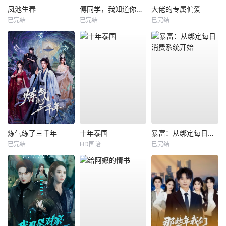
凤池生春
傅同学，我知道你暗恋我
大佬的专属偏爱
已完结
已完结
已完结
炼气练了三千年
十年泰国
暴富：从绑定每日消费系统开始
已完结
HD国语
已完结