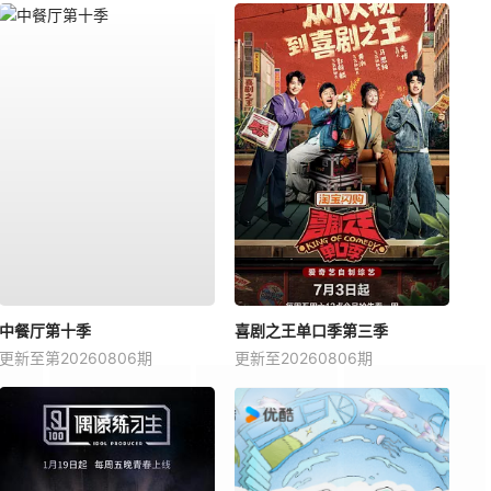
中餐厅第十季
喜剧之王单口季第三季
更新至第20260806期
更新至20260806期