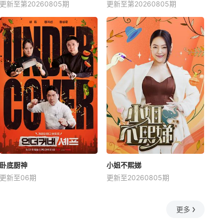
更新至第20260805期
更新至第20260805期
卧底厨神
小姐不熙娣
更新至06期
更新至20260805期
更多