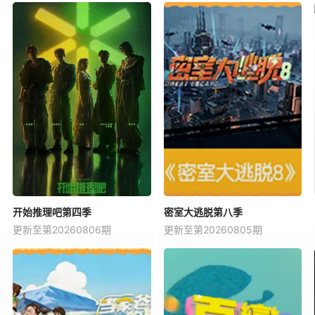
开始推理吧第四季
密室大逃脱第八季
更新至第20260806期
更新至第20260805期