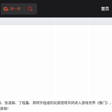
首页
搜一搜
靖、张凌赫、丁程鑫、周柯宇组成的玩家团将共同进入游戏世界《推门》
极真相！