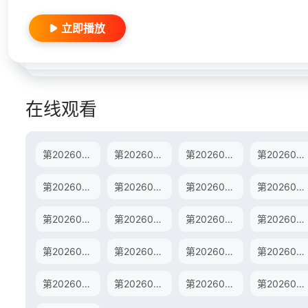
立即播放
在线观看
第20260520期
第20260527期
第20260527期纯享
第20260528期
第20260607期花絮
第20260607期加更
第20260609期
第20260610期
第20260619期加更
第20260621期大赏
第20260621期加更
第20260624期
第20260712期大赏
第20260712期加更
第20260714期
第20260715期
第20260723期存档
第20260726期
第20260728期
第20260730期