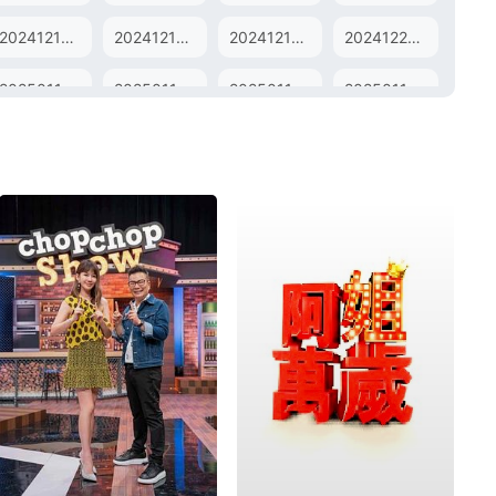
20241216期
20241218期
20241219期
20241223期
20250113期
20250114期
20250115期
20250116期
20250224期
20250225期
20250226期
20250227期
20250318期
20250319期
20250320期
20250324期
20250410期
20250414期
20250415期
20250416期
20250501期
20250505期
20250506期
20250507期
20250522期
20250526期
20250527期
20250528期
20250617期
20250618期
20250619期
20250625期
20250710期
20250714期
20250715期
20250716期