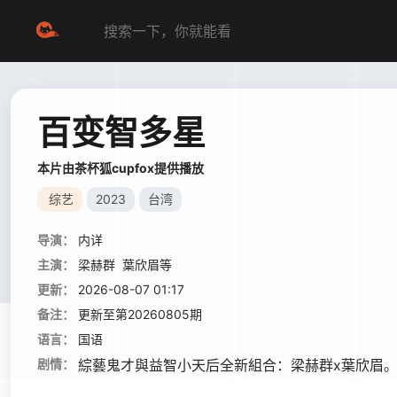
百变智多星
本片由茶杯狐cupfox提供播放
综艺
2023
台湾
导演：
内详
主演：
梁赫群
葉欣眉等
更新：
2026-08-07 01:17
备注：
更新至第20260805期
语言：
国语
剧情：
綜藝鬼才與益智小天后全新組合：梁赫群x葉欣眉。從