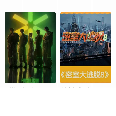
20260318期
20260319期
20260323期
20260324期
20260408期
20260409期
20260413期
20260414期
20260429期
20260430期
20260504期
20260505期
20260520期
20260521期
20260525期
20260526期
20260610期
20260611期
20260615期
20260616期
20260701期
20260702期
20260706期
20260707期
20260722期
20260723期
20260727期
20260728期
开始推理吧第四季
密室大逃脱第八季
更新至第20260806期
更新至第20260805期