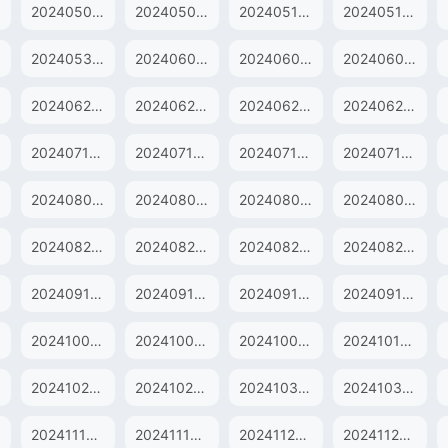
20240508期
20240509期
20240513期
20240514期
20240530期
20240603期
20240604期
20240605期
20240620期
20240624期
20240625期
20240626期
20240711期
20240715期
20240716期
20240718期
20240805期
20240806期
20240807期
20240808期
20240826期
20240827期
20240828期
20240829期
20240916期
20240917期
20240918期
20240919期
20241007期
20241008期
20241009期
20241010期
20241028期
20241029期
20241030期
20241031期
20241118期
20241119期
20241120期
20241121期