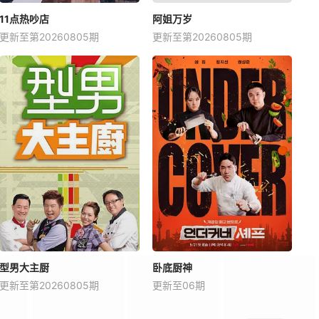
20250731期
20250804期
20250805期
20250806期
11点热吵店
阿姐万岁
更新至第20260805期
更新至第20260805期
20250821期
20250825期
20250827期
20250828期
20250915期
20250916期
20250917期
20250918期
20251006期
20251007期
20251008期
20251009期
20251027期
20251028期
20251029期
20251030期
20251117期
20251118期
20251119期
20251120期
20251208期
20251209期
20251210期
20251211期
20251229期
20251230期
20260101期
20260105期
型男大主厨
卧底厨神
20260121期
20260122期
20260126期
20260127期
更新至第20260805期
更新至06期
20260211期
20260212期
20260309期
20260310期