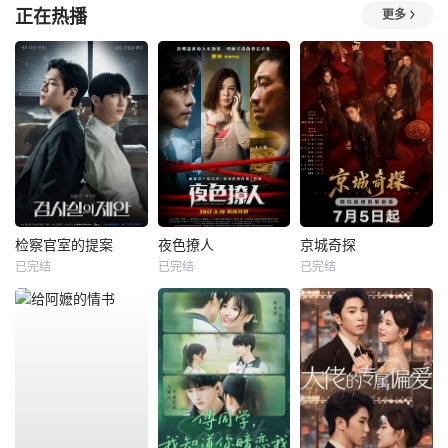
正在热播
更多
检察官室的提案
夜色撩人
京城奇探
已完结
已完结
已完结