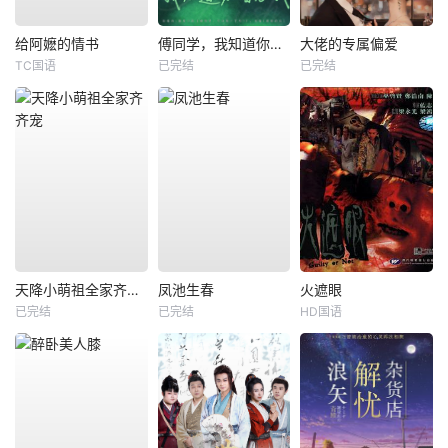
给阿嬷的情书
傅同学，我知道你暗恋我
大佬的专属偏爱
TC国语
已完结
已完结
天降小萌祖全家齐齐宠
凤池生春
火遮眼
已完结
已完结
HD国语