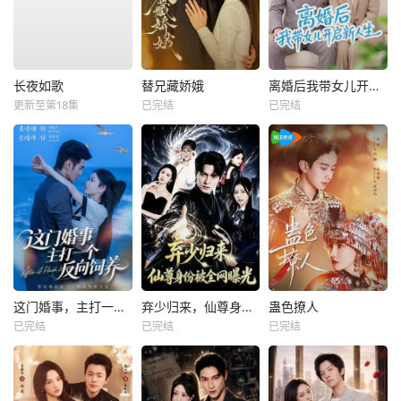
长夜如歌
替兄藏娇娥
离婚后我带女儿开启新人生
更新至第18集
已完结
已完结
这门婚事，主打一个反向饲养
弃少归来，仙尊身份被全网曝光
蛊色撩人
已完结
已完结
已完结