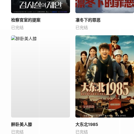
检察官室的提案
凛冬下的罪恶
已完结
已完结
醉卧美人膝
大东北1985
已完结
已完结