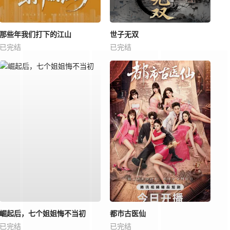
那些年我们打下的江山
世子无双
已完结
已完结
崛起后，七个姐姐悔不当初
都市古医仙
已完结
已完结