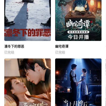
凛冬下的罪恶
幽宅奇谭
已完结
已完结