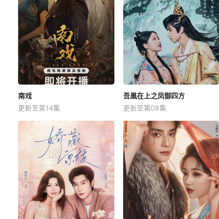
南戏
吾凰在上之凤御四方
更新至第14集
更新至第08集