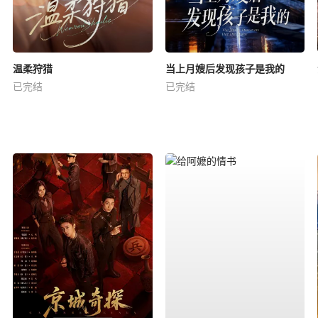
温柔狩猎
当上月嫂后发现孩子是我的
已完结
已完结