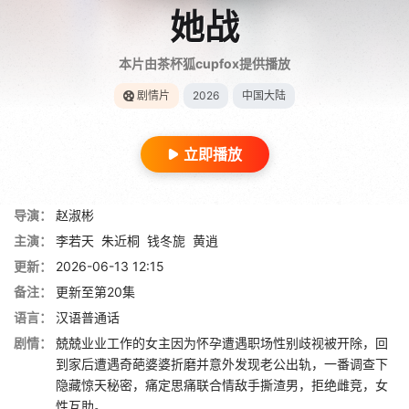
她战
本片由茶杯狐cupfox提供播放
剧情片
2026
中国大陆
立即播放
导演：
赵淑彬
主演：
李若天
朱近桐
钱冬旎
黄逍
更新：
2026-06-13 12:15
备注：
更新至第20集
语言：
汉语普通话
剧情：
兢兢业业工作的女主因为怀孕遭遇职场性别歧视被开除，回
到家后遭遇奇葩婆婆折磨并意外发现老公出轨，一番调查下
隐藏惊天秘密，痛定思痛联合情敌手撕渣男，拒绝雌竞，女
性互助。