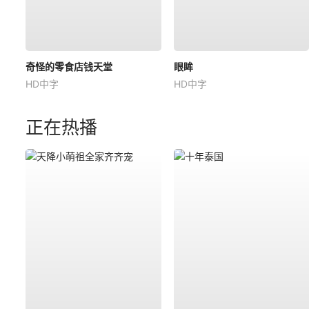
奇怪的零食店钱天堂
眼眸
HD中字
HD中字
正在热播