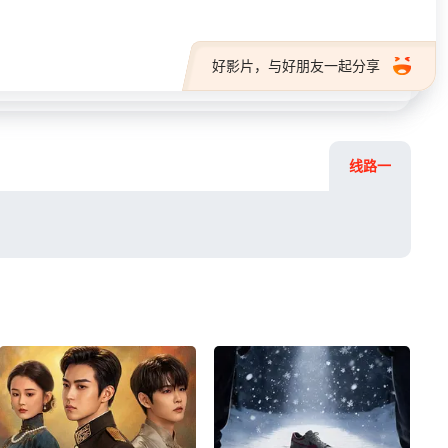
好影片，与好朋友一起分享
线路一