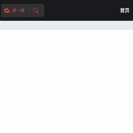
首页
搜一搜