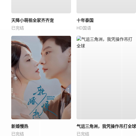
天降小萌祖全家齐齐宠
十年泰国
已完结
HD国语
新婚慢热
气运三角洲，我凭操作吊打全球
已完结
已完结