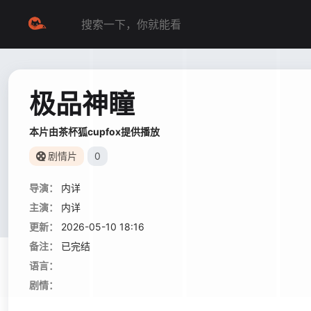
极品神瞳
本片由茶杯狐cupfox提供播放
剧情片
0
导演：
内详
主演：
内详
更新：
2026-05-10 18:16
备注：
已完结
语言：
剧情：