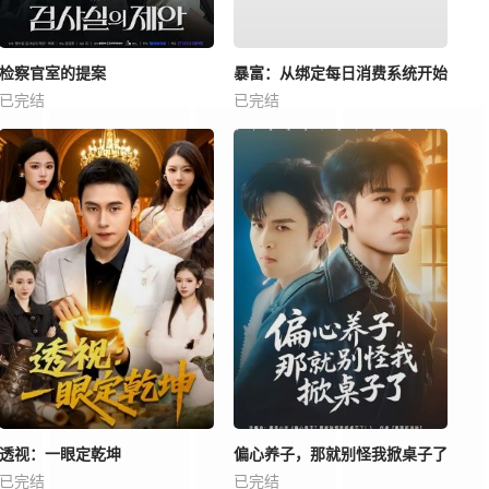
检察官室的提案
暴富：从绑定每日消费系统开始
已完结
已完结
透视：一眼定乾坤
偏心养子，那就别怪我掀桌子了
已完结
已完结