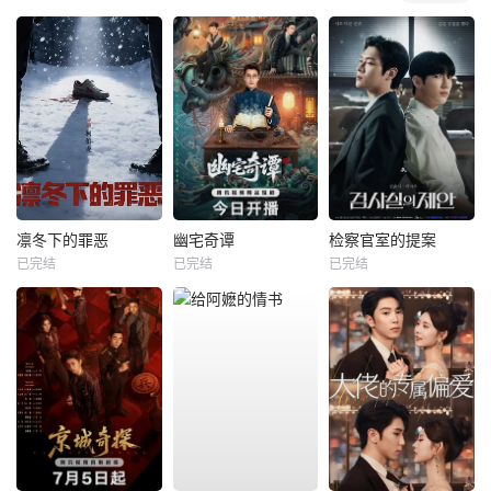
凛冬下的罪恶
幽宅奇谭
检察官室的提案
已完结
已完结
已完结