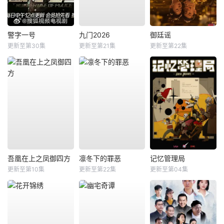
警字一号
九门2026
御廷谣
更新至第30集
更新至第21集
更新至第22集
吾凰在上之凤御四方
凛冬下的罪恶
记忆管理局
更新至第10集
更新至第22集
更新至第04集