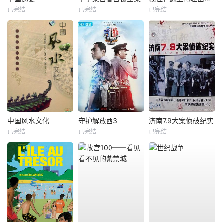
已完结
已完结
已完结
中国风水文化
守护解放西3
济南7.9大案侦破纪实
已完结
已完结
已完结