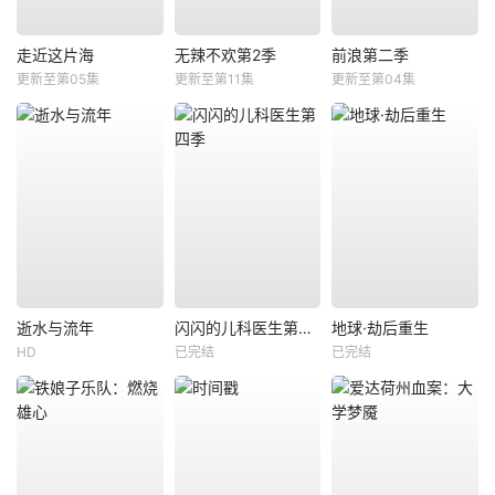
走近这片海
无辣不欢第2季
前浪第二季
更新至第05集
更新至第11集
更新至第04集
逝水与流年
闪闪的儿科医生第四季
地球·劫后重生
HD
已完结
已完结