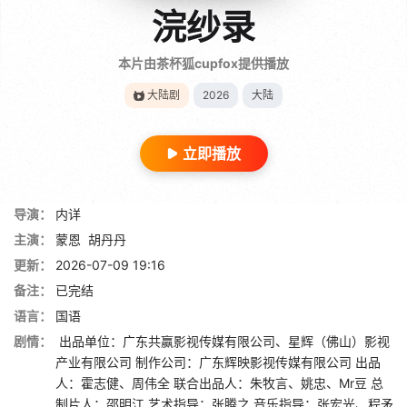
浣纱录
本片由茶杯狐cupfox提供播放
大陆剧
2026
大陆
立即播放
导演：
内详
主演：
蒙恩
胡丹丹
更新：
2026-07-09 19:16
备注：
已完结
语言：
国语
剧情：
出品单位：广东共赢影视传媒有限公司、星辉（佛山）影视
产业有限公司 制作公司：广东辉映影视传媒有限公司 出品
人：霍志健、周伟全 联合出品人：朱牧言、姚忠、Mr豆 总
制片人：邵明江 艺术指导：张腾之 音乐指导：张宏光、程矛