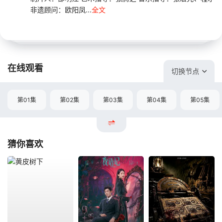
非遗顾问：欧阳凤...
全文
在线观看
切换节点
第01集
第02集
第03集
第04集
第05集
猜你喜欢