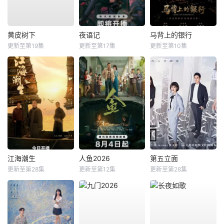
黄皮树下
夜语记
马背上的银行
更新至第19集
更新至第17集
更新至第10集
江海潮生
人鱼2026
第五立面
更新至第28集
更新至第12集
更新至第28集