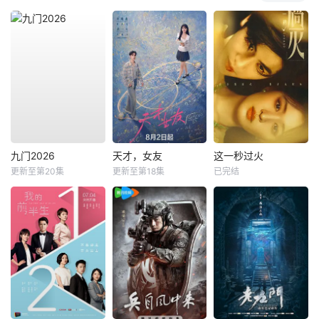
九门2026
天才，女友
这一秒过火
更新至第20集
更新至第18集
已完结