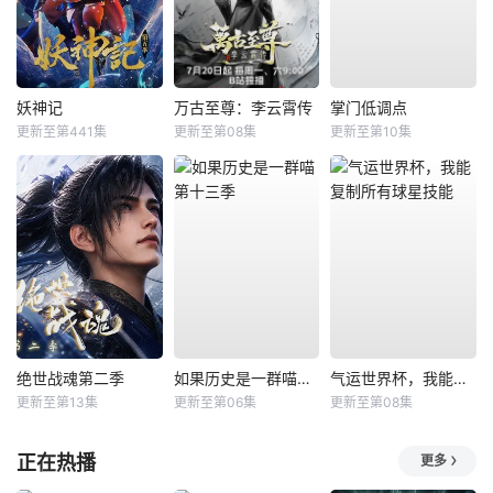
妖神记
万古至尊：李云霄传
掌门低调点
更新至第441集
更新至第08集
更新至第10集
绝世战魂第二季
如果历史是一群喵第十三季
气运世界杯，我能复制所有球星技能
更新至第13集
更新至第06集
更新至第08集
正在热播
更多