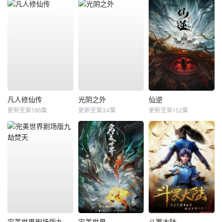
凡人修仙传
光阴之外
仙逆
更新至第186集
更新至第34集
更新至第152集
完美世界剧场版九劫焚天
完美世界
斗罗大陆