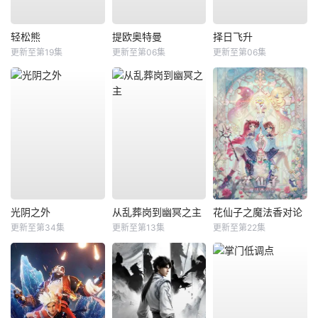
轻松熊
提欧奥特曼
择日飞升
更新至第19集
更新至第06集
更新至第06集
光阴之外
从乱葬岗到幽冥之主
花仙子之魔法香对论
更新至第34集
更新至第13集
更新至第22集