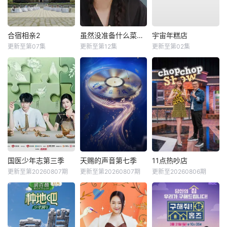
合宿相亲2
虽然没准备什么菜第四季
宇宙年糕店
更新至第07集
更新至第12集
更新至第02集
国医少年志第三季
天赐的声音第七季
11点热吵店
更新至第20260807期
更新至第20260807期
更新至20260806期