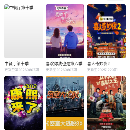
中餐厅第十季
喜欢你我也是第六季
喜人奇妙夜2
更新至第20260807期
更新至20260807期
更新至20251220期