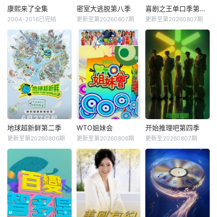
康熙来了全集
密室大逃脱第八季
喜剧之王单口季第三季
2004-2016已完结
更新至第20260807期
更新至第20260807期
地球超新鲜第二季
WTO姐妹会
开始推理吧第四季
更新至第20260806期
更新至第20260806期
更新至20260807期